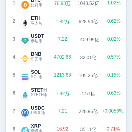
BTC
1
+1.02%
76.83万
1043.52亿
比特币
ETH
2
+0.62%
1.82万
628.94亿
以太坊
USDT
3
7.22
+0.02%
1409.99亿
泰达币
BNB
4
4702.66
+0.57%
32.01亿
币安币
SOL
5
1213.68
+0.15%
105.26亿
SOL币
STETH
6
+0.63%
1.82万
4.51亿
STETH币
USDC
7
7.21
+0.0056%
228.96亿
USDC币
XRP
8
16.92
-0.71%
35.11亿
瑞波币