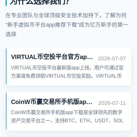
为什么选择我们？
在专业团队与全球顶级安全技术加持下，了解为何
“新手虚拟币平台app推荐下载”成为亿万新手的第一
选择
VIRTUAL币空投平台官方app下载
2026-07-07
VIRTUAL币空投平台最新版app上线，用户可通过官
方渠道免费领取VIRTUAL币空投奖励。VIRTUAL币
空投平台官方网站支持安卓与苹果系统下载，安全可
靠，操作简单，全球用户均可参与，轻松获取加密货
币空投福利。
CoinW币赢交易所手机版app下载
2026-07-11
CoinW币赢交易所手机版app下载是全球领先的数字
资产交易平台之一，支持BTC、ETH、USDT、SOL
等主流币种交易，提供现货、合约、期权等多种交易
方式，覆盖超100+币种、200+交易对，为用户提供